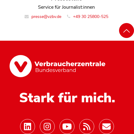
Service für Journalist:innen
presse@vzbv.de
+49 30 25800-525
Stark für mich.