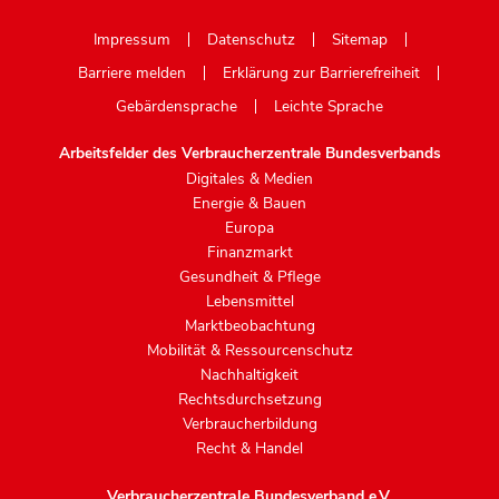
Mastodon
Impressum
Datenschutz
Sitemap
Barriere melden
Erklärung zur Barrierefreiheit
Gebärdensprache
Leichte Sprache
Arbeitsfelder des Verbraucherzentrale Bundesverbands
Digitales & Medien
Energie & Bauen
Europa
Finanzmarkt
Gesundheit & Pflege
Lebensmittel
Marktbeobachtung
Mobilität & Ressourcenschutz
Nachhaltigkeit
Rechtsdurchsetzung
Verbraucherbildung
Recht & Handel
Verbraucherzentrale Bundesverband e.V.